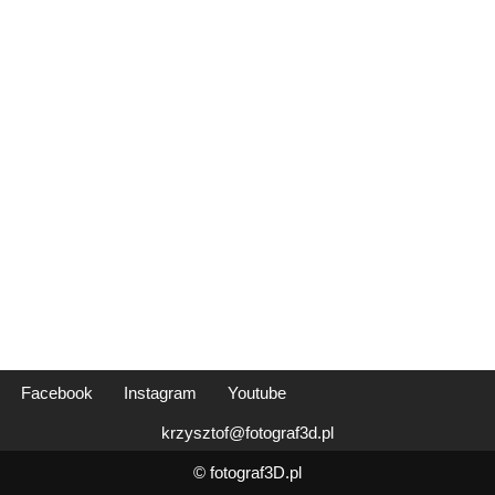
Facebook
Instagram
Youtube
krzysztof@fotograf3d.pl
© fotograf3D.pl