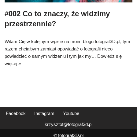
#002 Co to znaczy, że widzimy
przestrzennie?
Witam Cię w kolejnym wpisie na moim blogu fotograf3D.pl, tym
razem chciałbym zamiast opowiadać o fotografii nieco
powiedzieć o samym widzeniu i tym jak my…
Dowiedz się
więcej »
Facebook
Instagram
Youtube
krzysztof@fotograf3d.pl
© fotograf3D.pl